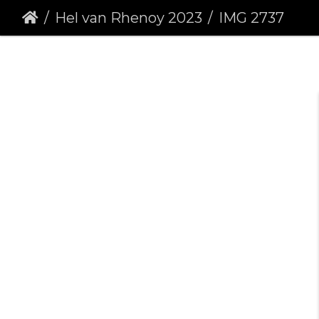
Hel van Rhenoy 2023
IMG 2737