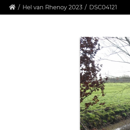
Hel van Rhenoy 2023
DSC04121