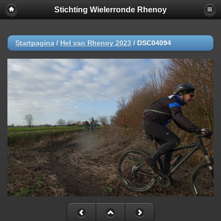
Stichting Wielerronde Rhenoy
Startpagina
/
Hel van Rhenoy 2023
/
DSC04094